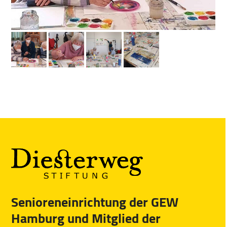
slide
sl
Senioreneinrichtung der GEW
Hamburg und Mitglied der