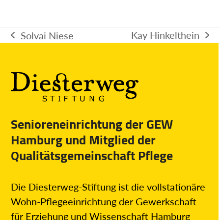
Kay Hinkelthein
Solvai Niese
Nächster
vorheriger
Beitrag:
Beitrag:
Senioreneinrichtung der GEW
Hamburg und Mitglied der
Qualitätsgemeinschaft Pflege
Die Diesterweg-Stiftung ist die vollstationäre
Wohn-Pflegeeinrichtung der Gewerkschaft
für Erziehung und Wissenschaft Hamburg