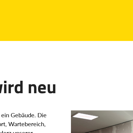
ird neu
r ein Gebäude. Die
ort, Wartebereich,
Herz unserer