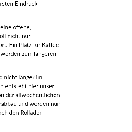
rsten Eindruck
eine offene,
ll nicht nur
t. Ein Platz für Kaffee
l werden zum längeren
d nicht länger im
 entsteht hier unser
n der allwöchentlichen
erabbau und werden nun
fach den Rolladen
.