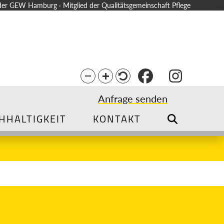
der GEW Hamburg · Mitglied der Qualitätsgemeinschaft Pflege
Facebook
Instag
Anfrage senden
HHALTIGKEIT
KONTAKT