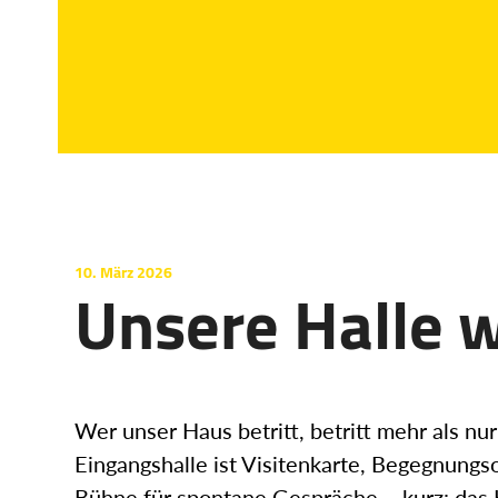
10. März 2026
Unsere Halle w
Wer unser Haus betritt, betritt mehr als nu
Eingangshalle ist Visitenkarte, Begegnungs
Bühne für spontane Gespräche – kurz: das 