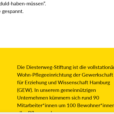
eduld-haben-müssen“.
e gespannt.
Die Diesterweg-Stiftung ist die vollstationä
Wohn-Pflegeeinrichtung der Gewerkschaft
für Erziehung und Wissenschaft Hamburg
(GEW). In unserem gemeinnützigen
Unternehmen kümmern sich rund 90
Mitarbeiter*innen um 100 Bewohner*inne
aller Pflegegrade.