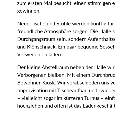
zum ersten Mal besucht, einen stimmigen e
gewinnen.
Neue Tische und Stühle werden künftig für 
freundliche Atmosphäre sorgen. Die Halle so
Durchgangsraum sein, sondern Aufenthaltsor
und Klönschnack. Ein paar bequeme Sesse
Verweilen einladen.
Der kleine Abstellraum neben der Halle wir
Verborgenen bleiben. Mit einem Durchbruch
Bewohner-Kiosk. Wir verabschieden uns vo
Improvisation mit Tischeaufbau und -wied
– vielleicht sogar im kürzeren Turnus – ein
hochziehen und offen ist das Ladengeschäft