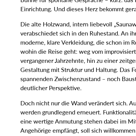
Einrichtung. Und dieses Herz bekommt ger
Die alte Holzwand, intern liebevoll „Sauna
verabschiedet sich in den Ruhestand. An ihr
moderne, klare Verkleidung, die schon im R
wohin die Reise geht: weg vom improvisie
vergangener Jahrzehnte, hin zu einer zeitg
Gestaltung mit Struktur und Haltung. Das F
spannenden Zwischenzustand – noch Bauste
deutlicher Perspektive.
Doch nicht nur die Wand verändert sich. 
werden grundlegend erneuert. Funktionalität
eine wertige Anmutung stehen dabei im Mi
Angehörige empfängt, soll sich willkommen