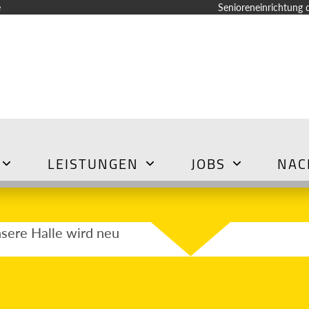
e
Senioreneinrichtung 
LEISTUNGEN
JOBS
NAC
sere Halle wird neu