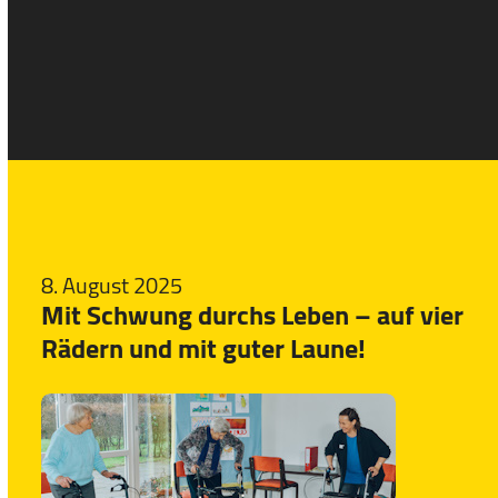
8. August 2025
Mit Schwung durchs Leben – auf vier
Rädern und mit guter Laune!