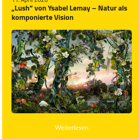
„Lush“ von Ysabel Lemay – Natur als
komponierte Vision
Weiterlesen