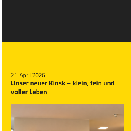
21. April 2026
Unser neuer Kiosk – klein, fein und
voller Leben